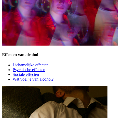
Effecten van alcohol
Lichamelijke effecten
Psychische effecten
Sociale effecten
Wat voel je van alcohol?