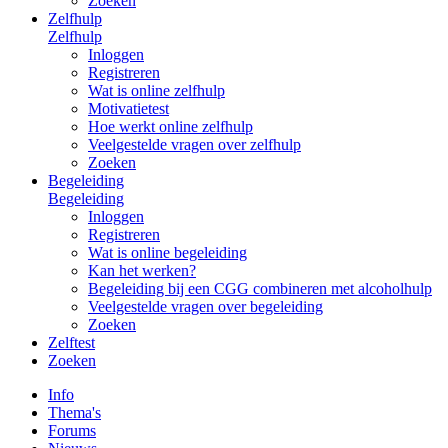
Zoeken
Zelfhulp
Zelfhulp
Inloggen
Registreren
Wat is online zelfhulp
Motivatietest
Hoe werkt online zelfhulp
Veelgestelde vragen over zelfhulp
Zoeken
Begeleiding
Begeleiding
Inloggen
Registreren
Wat is online begeleiding
Kan het werken?
Begeleiding bij een CGG combineren met alcoholhulp
Veelgestelde vragen over begeleiding
Zoeken
Zelftest
Zoeken
Info
Thema's
Forums