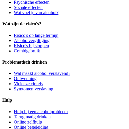
Psychische effecten
Sociale effecten
Wat voel je van alcohol?
Wat zijn de risico's?
Risico's op lange termijn
Alcoholvergiftiging
Risico's bij stoppen
Combigebruik
Problematisch drinken
Wat maakt alcohol verslavend?
Ontwenning
Vicieuze cirkels
Symtomen verslaving
Hulp
Hulp bij een alcoholprobleem
Terug matig drinken
Online zelfhulp
Online begeleiding