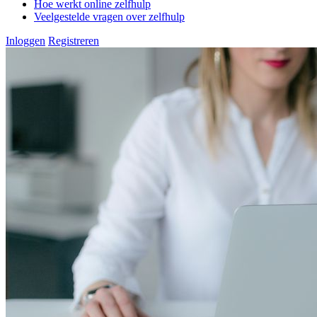
Hoe werkt online zelfhulp
Veelgestelde vragen over zelfhulp
Inloggen
Registreren