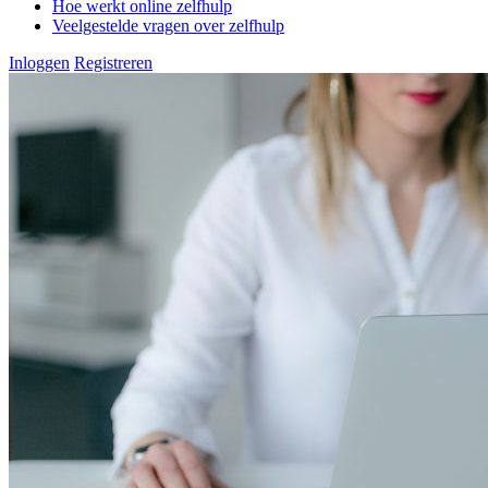
Hoe werkt online zelfhulp
Veelgestelde vragen over zelfhulp
Inloggen
Registreren