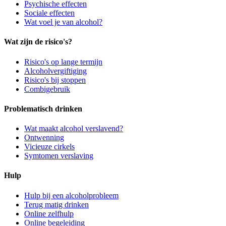
Psychische effecten
Sociale effecten
Wat voel je van alcohol?
Wat zijn de risico's?
Risico's op lange termijn
Alcoholvergiftiging
Risico's bij stoppen
Combigebruik
Problematisch drinken
Wat maakt alcohol verslavend?
Ontwenning
Vicieuze cirkels
Symtomen verslaving
Hulp
Hulp bij een alcoholprobleem
Terug matig drinken
Online zelfhulp
Online begeleiding