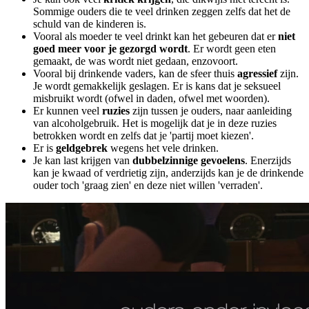
Sommige ouders die te veel drinken zeggen zelfs dat het de
schuld van de kinderen is.
Vooral als moeder te veel drinkt kan het gebeuren dat er
niet
goed meer voor je gezorgd wordt
. Er wordt geen eten
gemaakt, de was wordt niet gedaan, enzovoort.
Vooral bij drinkende vaders, kan de sfeer thuis
agressief
zijn.
Je wordt gemakkelijk geslagen. Er is kans dat je seksueel
misbruikt wordt (ofwel in daden, ofwel met woorden).
Er kunnen veel
ruzies
zijn tussen je ouders, naar aanleiding
van alcoholgebruik. Het is mogelijk dat je in deze ruzies
betrokken wordt en zelfs dat je 'partij moet kiezen'.
Er is
geldgebrek
wegens het vele drinken.
Je kan last krijgen van
dubbelzinnige gevoelens
. Enerzijds
kan je kwaad of verdrietig zijn, anderzijds kan je de drinkende
ouder toch 'graag zien' en deze niet willen 'verraden'.