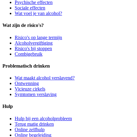
Psychische effecten
Sociale effecten
Wat voel je van alcohol?
Wat zijn de risico's?
Risico's op lange termijn
Alcoholvergiftiging
Risico's bij stoppen
Combigebruik
Problematisch drinken
Wat maakt alcohol verslavend?
Ontwenning
Vicieuze cirkels
Symtomen verslaving
Hulp
Hulp bij een alcoholprobleem
Terug matig drinken
Online zelfhulp
Online begeleiding