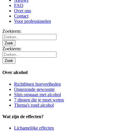
Nieuws
FAQ
Over ons
Contact
Voor professionelen
Zoekterm:
Zoek
Zoekterm:
Zoek
Over alcohol
Richtlijnen hoeveelheden
Ongezonde gewoonte
Slim omgaan met alcohol
7 dingen die je moet weten
Thema's rond alcohol
Wat zijn de effecten?
Lichamelijke effecten