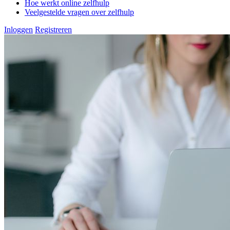
Hoe werkt online zelfhulp
Veelgestelde vragen over zelfhulp
Inloggen
Registreren