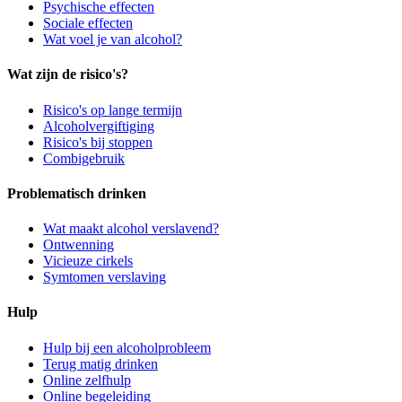
Psychische effecten
Sociale effecten
Wat voel je van alcohol?
Wat zijn de risico's?
Risico's op lange termijn
Alcoholvergiftiging
Risico's bij stoppen
Combigebruik
Problematisch drinken
Wat maakt alcohol verslavend?
Ontwenning
Vicieuze cirkels
Symtomen verslaving
Hulp
Hulp bij een alcoholprobleem
Terug matig drinken
Online zelfhulp
Online begeleiding