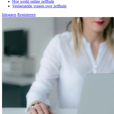
Hoe werkt online zelfhulp
Veelgestelde vragen over zelfhulp
Inloggen
Registreren