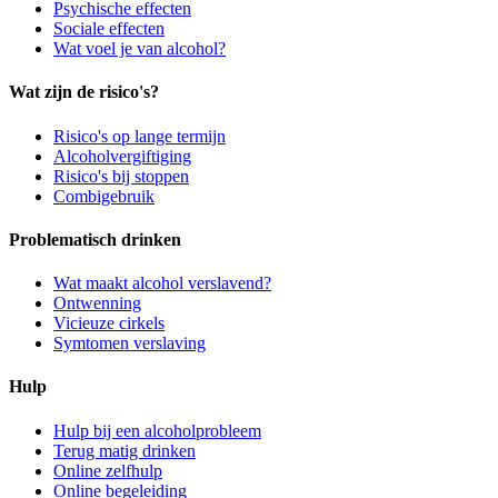
Psychische effecten
Sociale effecten
Wat voel je van alcohol?
Wat zijn de risico's?
Risico's op lange termijn
Alcoholvergiftiging
Risico's bij stoppen
Combigebruik
Problematisch drinken
Wat maakt alcohol verslavend?
Ontwenning
Vicieuze cirkels
Symtomen verslaving
Hulp
Hulp bij een alcoholprobleem
Terug matig drinken
Online zelfhulp
Online begeleiding