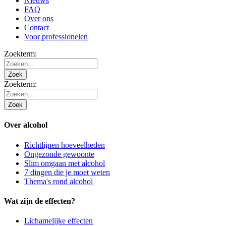
Nieuws
FAQ
Over ons
Contact
Voor professionelen
Zoekterm:
Zoek
Zoekterm:
Zoek
Over alcohol
Richtlijnen hoeveelheden
Ongezonde gewoonte
Slim omgaan met alcohol
7 dingen die je moet weten
Thema's rond alcohol
Wat zijn de effecten?
Lichamelijke effecten