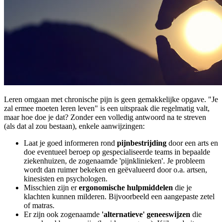
Leren omgaan met chronische pijn is geen gemakkelijke opgave. "Je
zal ermee moeten leren leven" is een uitspraak die regelmatig valt,
maar hoe doe je dat? Zonder een volledig antwoord na te streven
(als dat al zou bestaan), enkele aanwijzingen:
Laat je goed informeren rond
pijnbestrijding
door een arts en
doe eventueel beroep op gespecialiseerde teams in bepaalde
ziekenhuizen, de zogenaamde 'pijnklinieken'. Je probleem
wordt dan ruimer bekeken en geëvalueerd door o.a. artsen,
kinesisten en psychologen.
Misschien zijn er
ergonomische hulpmiddelen
die je
klachten kunnen milderen. Bijvoorbeeld een aangepaste zetel
of matras.
Er zijn ook zogenaamde
'alternatieve' geneeswijzen
die