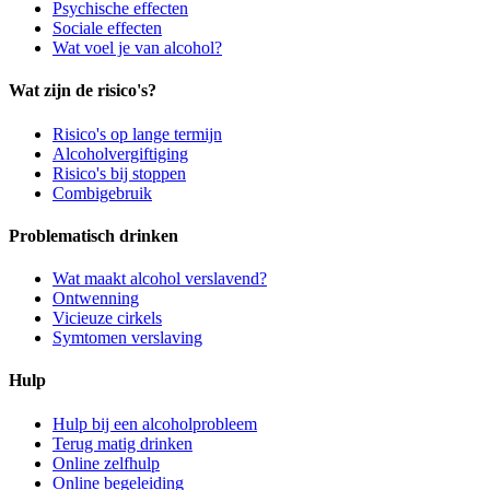
Psychische effecten
Sociale effecten
Wat voel je van alcohol?
Wat zijn de risico's?
Risico's op lange termijn
Alcoholvergiftiging
Risico's bij stoppen
Combigebruik
Problematisch drinken
Wat maakt alcohol verslavend?
Ontwenning
Vicieuze cirkels
Symtomen verslaving
Hulp
Hulp bij een alcoholprobleem
Terug matig drinken
Online zelfhulp
Online begeleiding