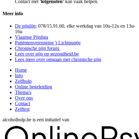
Contact met
'lotgenoten'
kan vaak helpen.
Meer info
De pijnlijn
: 078/15.91.60, elke werkdag van 10u-12u en 13u-
16u
Vlaamse Pijnliga
Patiëntenvereniging 't Lichtpuntje
Chronische pijn forum
Lees over pijn op gezondheid.be
Lees meer over omgaan met chronische pijn
Home
Info
Zelfhulp
Online begeleiding
Thema's
Over ons
Contact
Zelftest
alcoholhulp.be is een initiatief van