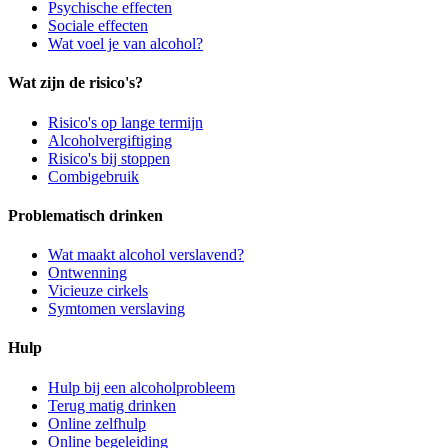
Psychische effecten
Sociale effecten
Wat voel je van alcohol?
Wat zijn de risico's?
Risico's op lange termijn
Alcoholvergiftiging
Risico's bij stoppen
Combigebruik
Problematisch drinken
Wat maakt alcohol verslavend?
Ontwenning
Vicieuze cirkels
Symtomen verslaving
Hulp
Hulp bij een alcoholprobleem
Terug matig drinken
Online zelfhulp
Online begeleiding