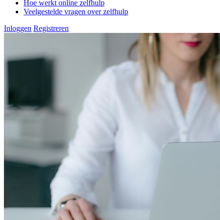
Hoe werkt online zelfhulp
Veelgestelde vragen over zelfhulp
Inloggen
Registreren