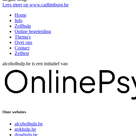
Lees meer op www.cadlimburg.be
Home
Info
Zelfhulp
Online begeleiding
Thema's
Over ons
Contact
Zelftest
alcoholhulp.be is een initiatief van
Onze websites
alcoholhulp.be
gokhulp.be
drughulp.be