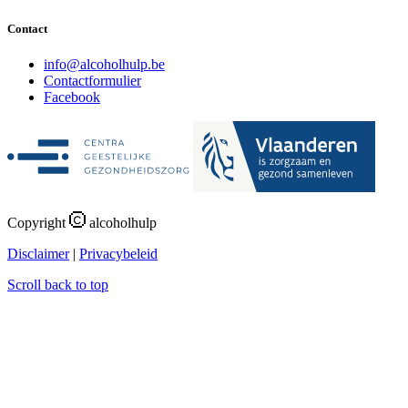
Contact
i
n
f
o
@
a
l
c
o
h
o
l
h
u
l
p
.
b
e
Contactformulier
Facebook
Copyright
alcoholhulp
Disclaimer
|
Privacybeleid
Scroll back to top