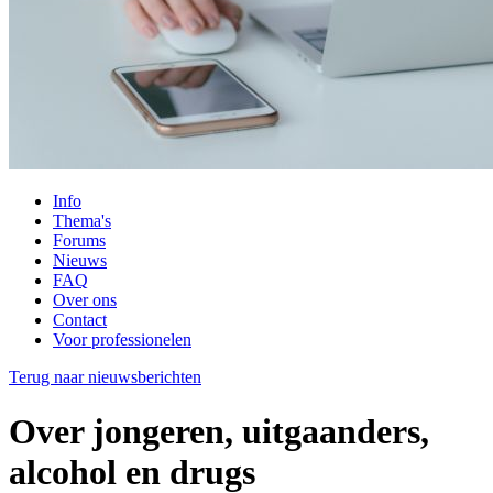
Info
Thema's
Forums
Nieuws
FAQ
Over ons
Contact
Voor professionelen
Terug naar nieuwsberichten
Over jongeren, uitgaanders,
alcohol en drugs