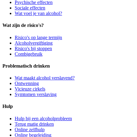
Psychische effecten
Sociale effecten
Wat voel je van alcohol?
Wat zijn de risico's?
Risico's op lange termijn
Alcoholvergiftiging
Risico's bij stoppen
Combigebruik
Problematisch drinken
Wat maakt alcohol verslavend?
Ontwenning
Vicieuze cirkels
Symtomen verslaving
Hulp
Hulp bij een alcoholprobleem
Terug matig drinken
Online zelfhulp
Online begeleiding