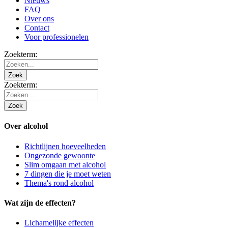
Nieuws
FAQ
Over ons
Contact
Voor professionelen
Zoekterm:
Zoek
Zoekterm:
Zoek
Over alcohol
Richtlijnen hoeveelheden
Ongezonde gewoonte
Slim omgaan met alcohol
7 dingen die je moet weten
Thema's rond alcohol
Wat zijn de effecten?
Lichamelijke effecten