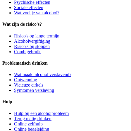
Psychische effecten
Sociale effecten
Wat voel je van alcohol?
Wat zijn de risico's?
Risico's op lange termijn
Alcoholvergiftiging
Risico's bij stoppen
Combigebruik
Problematisch drinken
Wat maakt alcohol verslavend?
Ontwenning
Vicieuze cirkels
Symtomen verslaving
Hulp
Hulp bij een alcoholprobleem
Terug matig drinken
Online zelfhulp
Online begeleiding