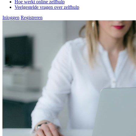
Hoe werkt online zelfhulp
Veelgestelde vragen over zelfhulp
Inloggen
Registreren