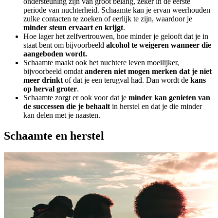
ondersteuning zijn van groot belang, zeker in de eerste
periode van nuchterheid. Schaamte kan je ervan weerhouden
zulke contacten te zoeken of eerlijk te zijn, waardoor je
minder steun ervaart en krijgt
.
Hoe lager het zelfvertrouwen, hoe minder je gelooft dat je in
staat bent om bijvoorbeeld
alcohol te weigeren wanneer die
aangeboden wordt.
Schaamte maakt ook het nuchtere leven moeilijker,
bijvoorbeeld omdat
anderen niet mogen merken dat je niet
meer drinkt
of dat je een terugval had. Dan wordt de
kans
op herval groter
.
Schaamte zorgt er ook voor dat je
minder kan genieten van
de successen die je behaalt
in herstel en dat je die minder
kan delen met je naasten.
Schaamte en herstel