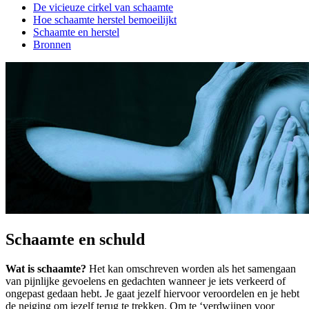
De vicieuze cirkel van schaamte
Hoe schaamte herstel bemoeilijkt
Schaamte en herstel
Bronnen
Schaamte en schuld
Wat is schaamte?
Het kan omschreven worden als het samengaan
van pijnlijke gevoelens en gedachten wanneer je iets verkeerd of
ongepast gedaan hebt. Je gaat jezelf hiervoor veroordelen en je hebt
de neiging om jezelf terug te trekken. Om te ‘verdwijnen voor