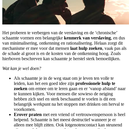
Het proberen te verbergen van de verslaving en de ‘chronische’
schaamte vormen een belangrijke
kenmerk van verslaving
, en dus
van minimalisering, ontkenning en rationalisering. Helaas zorgt dit
mechanisme er mee voor dat mensen
laat hulp zoeken
, vaak pas als
de schade al groot is en de kosten van de ontkenning hoog. Zoals
hierboven beschreven kan schaamte je herstel sterk bemoeilijken.
Wat kan je wel doen?
Als schaamte je in de weg staat om je leven ten volle te
leiden, kan het een goed idee zijn
professionele hulp te
zoeken
om ermee om te leren gaan en er ‘vanop afstand’ naar
te kunnen kijken. Voor mensen die sowieso de neiging
hebben zich snel en sterk beschaamd te voelen is dit een
belangrijk werkpunt na het stoppen met drinken om herval te
voorkomen.
Erover praten
met een vriend of vertrouwenspersoon is heel
helpend. Schaamte is het meest destructief wanneer je er
alleen mee blijft zitten. Ook lotgenotencontact kan steunend