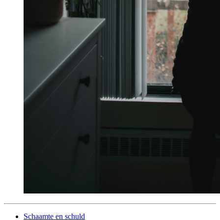
Schaamte en schuld