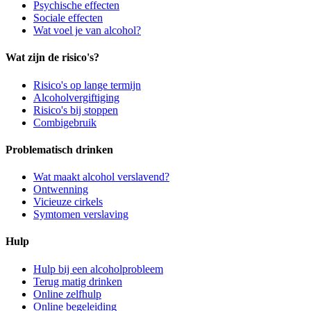
Psychische effecten
Sociale effecten
Wat voel je van alcohol?
Wat zijn de risico's?
Risico's op lange termijn
Alcoholvergiftiging
Risico's bij stoppen
Combigebruik
Problematisch drinken
Wat maakt alcohol verslavend?
Ontwenning
Vicieuze cirkels
Symtomen verslaving
Hulp
Hulp bij een alcoholprobleem
Terug matig drinken
Online zelfhulp
Online begeleiding