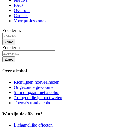
Nieuws
FAQ
Over ons
Contact
Voor professionelen
Zoekterm:
Zoek
Zoekterm:
Zoek
Over alcohol
Richtlijnen hoeveelheden
Ongezonde gewoonte
Slim omgaan met alcohol
7 dingen die je moet weten
Thema's rond alcohol
Wat zijn de effecten?
Lichamelijke effecten