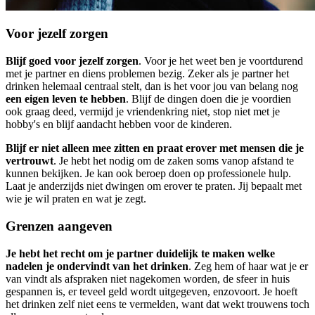
Voor jezelf zorgen
Blijf goed voor jezelf zorgen
. Voor je het weet ben je voortdurend
met je partner en diens problemen bezig. Zeker als je partner het
drinken helemaal centraal stelt, dan is het voor jou van belang nog
een eigen leven te hebben
. Blijf de dingen doen die je voordien
ook graag deed, vermijd je vriendenkring niet, stop niet met je
hobby's en blijf aandacht hebben voor de kinderen.
Blijf er niet alleen mee zitten en praat erover met mensen die je
vertrouwt
. Je hebt het nodig om de zaken soms vanop afstand te
kunnen bekijken. Je kan ook beroep doen op professionele hulp.
Laat je anderzijds niet dwingen om erover te praten. Jij bepaalt met
wie je wil praten en wat je zegt.
Grenzen aangeven
Je hebt het recht om je partner duidelijk te maken welke
nadelen je ondervindt van het drinken
. Zeg hem of haar wat je er
van vindt als afspraken niet nagekomen worden, de sfeer in huis
gespannen is, er teveel geld wordt uitgegeven, enzovoort. Je hoeft
het drinken zelf niet eens te vermelden, want dat wekt trouwens toch