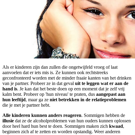
Als er kinderen zijn dan zullen die ongetwijfeld vroeg of laat
aanvoelen dat er iets mis is. Ze kunnen ook rechtstreeks
geconfronteerd worden met de minder fraaie kanten van het drinken
van je partner. Probeer ze in dat geval
uit te leggen wat er aan de
hand is
. Je kan dat het beste doen op een moment dat je zelf vrij
kalm bent. Probeer op 'hun niveau' te praten, dus
aangepast aan
hun leeftijd
, maar ga ze
niet betrekken in de relatieproblemen
die je met je partner hebt.
Alle kinderen kunnen anders reageren
. Sommigen hebben de
illusie
dat ze de alcoholproblemen van hun ouders kunnen oplossen
door heel hard hun best te doen. Sommigen maken zich
kwaad
,
beginnen zich af te zetten en worden opstandig. Weer anderen