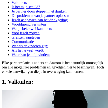
Valkuilen:
Is het mijn schuld?
Je partner doen stoppen met drinken
De problemen van je partner oplossen
Jezelf aanpassen aan het drinkgedrag
Voortdurend verwijten
Wat je beter wel kan doen:
Voor jezelf zorgen
Grenzen aangeven
Communicatie
Wat als er kinderen zijn:
Als het te veel wordt:
Waar kan je hulp vinden:
Elke partnerrelatie is anders en daarom is het natuurlijk onmogelijk
om alle mogelijke problemen en gevolgen hier te beschrijven. Toch
enkele aanwijzingen die je in overweging kan nemen:
1. Valkuilen: