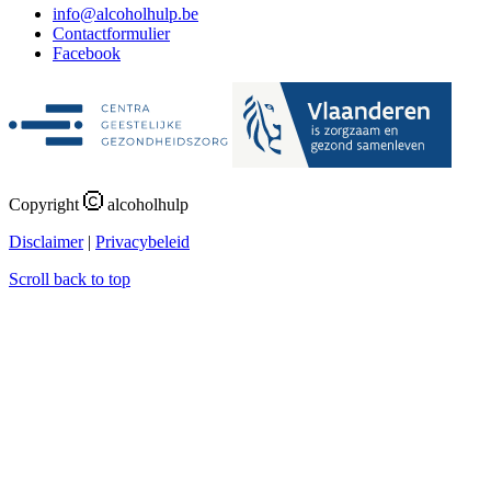
i
n
f
o
@
a
l
c
o
h
o
l
h
u
l
p
.
b
e
Contactformulier
Facebook
Copyright
alcoholhulp
Disclaimer
|
Privacybeleid
Scroll back to top