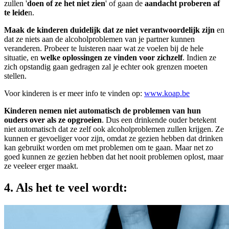
zullen '
doen of ze het niet zien
' of gaan de
aandacht proberen af
te leide
n.
Maak de kinderen duidelijk dat ze niet verantwoordelijk zijn
en
dat ze niets aan de alcoholproblemen van je partner kunnen
veranderen. Probeer te luisteren naar wat ze voelen bij de hele
situatie, en
welke oplossingen ze vinden voor zichzelf
. Indien ze
zich opstandig gaan gedragen zal je echter ook grenzen moeten
stellen.
Voor kinderen is er meer info te vinden op:
www.koap.be
Kinderen nemen niet automatisch de problemen van hun
ouders over als ze opgroeien
. Dus een drinkende ouder betekent
niet automatisch dat ze zelf ook alcoholproblemen zullen krijgen. Ze
kunnen er gevoeliger voor zijn, omdat ze gezien hebben dat drinken
kan gebruikt worden om met problemen om te gaan. Maar net zo
goed kunnen ze gezien hebben dat het nooit problemen oplost, maar
ze veeleer erger maakt.
4. Als het te veel wordt: