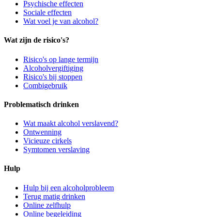
Psychische effecten
Sociale effecten
Wat voel je van alcohol?
Wat zijn de risico's?
Risico's op lange termijn
Alcoholvergiftiging
Risico's bij stoppen
Combigebruik
Problematisch drinken
Wat maakt alcohol verslavend?
Ontwenning
Vicieuze cirkels
Symtomen verslaving
Hulp
Hulp bij een alcoholprobleem
Terug matig drinken
Online zelfhulp
Online begeleiding