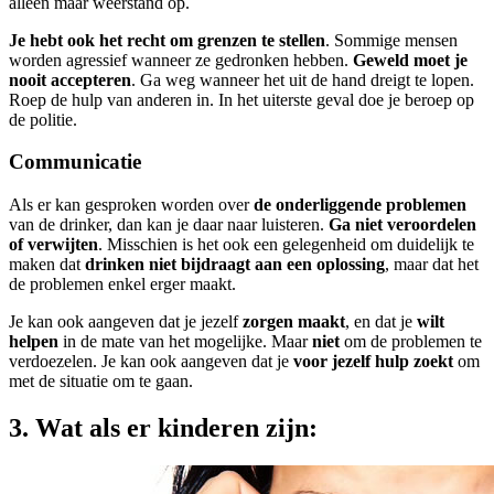
alleen maar weerstand op.
Je hebt ook het recht om grenzen te stellen
. Sommige mensen
worden agressief wanneer ze gedronken hebben.
Geweld moet je
nooit accepteren
. Ga weg wanneer het uit de hand dreigt te lopen.
Roep de hulp van anderen in. In het uiterste geval doe je beroep op
de politie.
Communicatie
Als er kan gesproken worden over
de onderliggende problemen
van de drinker, dan kan je daar naar luisteren.
Ga niet veroordelen
of verwijten
. Misschien is het ook een gelegenheid om duidelijk te
maken dat
drinken niet bijdraagt aan een oplossing
, maar dat het
de problemen enkel erger maakt.
Je kan ook aangeven dat je jezelf
zorgen maakt
, en dat je
wilt
helpen
in de mate van het mogelijke. Maar
niet
om de problemen te
verdoezelen. Je kan ook aangeven dat je
voor jezelf hulp zoekt
om
met de situatie om te gaan.
3. Wat als er kinderen zijn: