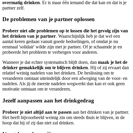
overmatig drinken
. Er is maar één iemand die dat kan en dat is je
partner zelf.
De problemen van je partner oplossen
Probeer niet alle problemen op te lossen die het gevolg zijn van
het drinken van je partner
. Waarschijnlijk heb je dat wel een
aantal keren gedaan vanuit goede bedoelingen, of omdat je nu
eenmaal 'solidair' wilde zijn met je partner. Of je schaamde je en
probeerde het probleem te verbergen voor anderen.
Wanneer je dat echter systematisch blijft doen, dan
maak je het de
drinker gemakkelijk om te blijven drinken
. Hij of zij ervaart dan
relatief weinig nadelen van het drinken. De beslissing om te
veranderen ontstaat uiteindelijk door een afweging van de voor- en
nadelen. Als jij de meeste nadelen wegwerkt dan kan er ook geen
motivatie ontstaan om te veranderen.
Jezelf aanpassen aan het drinkgedrag
Probeer je niet altijd aan te passen
aan het drinken van je partner.
Het heeft bijvoorbeeld weinig zin om steeds thuis te blijven, in de
hoop dat hij of zij dan niet zal drinken.