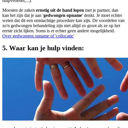
hulpverlener,...).
Moesten de zaken
ernstig uit de hand lopen
met je partner, dan
kan het zijn dat je aan '
gedwongen opname
' denkt. Je moet echter
weten dat dit een omslachtige procedure kan zijn. De voordelen van
zo'n gedwongen behandeling zijn niet altijd zo groot als ze op het
eerste zicht lijken. Soms is er echter geen andere mogelijkheid.
Over gedwongen opname of 'collocatie'
5. Waar kan je hulp vinden: