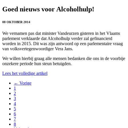
Goed nieuws voor Alcoholhulp!
08 OKTOBER 2014
We vernamen pas dat minister Vandeurzen gisteren in het Vlaams
parlement verklaarde dat Alcoholhulp verder zal gefinancierd
worden in 2015. Dit was zijn antwoord op een parlementaire vraag
van volksvertegenwoordiger Vera Jans.
We willen hierbij graag alle mensen bedanken die ons in de voorbije
onzekere periode hun steun betuigden.
Lees het volledige artikel
← Vorige
1
2
3
4
5
6
7
8