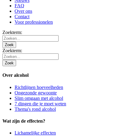
Nieuws
FAQ
Over ons
Contact
Voor professionelen
Zoekterm:
Zoek
Zoekterm:
Zoek
Over alcohol
Richtlijnen hoeveelheden
Ongezonde gewoonte
Slim omgaan met alcohol
7 dingen die je moet weten
Thema's rond alcohol
Wat zijn de effecten?
Lichamelijke effecten