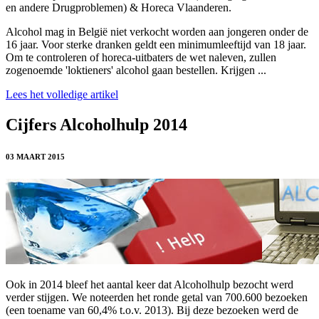
en andere Drugproblemen) & Horeca Vlaanderen.
Alcohol mag in België niet verkocht worden aan jongeren onder de
16 jaar. Voor sterke dranken geldt een minimumleeftijd van 18 jaar.
Om te controleren of horeca-uitbaters de wet naleven, zullen
zogenoemde 'loktieners' alcohol gaan bestellen. Krijgen ...
Lees het volledige artikel
Cijfers Alcoholhulp 2014
03 MAART 2015
Ook in 2014 bleef het aantal keer dat Alcoholhulp bezocht werd
verder stijgen. We noteerden het ronde getal van 700.600 bezoeken
(een toename van 60,4% t.o.v. 2013). Bij deze bezoeken werd de