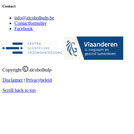
Contact
i
n
f
o
@
a
l
c
o
h
o
l
h
u
l
p
.
b
e
Contactformulier
Facebook
Copyright
alcoholhulp
Disclaimer
|
Privacybeleid
Scroll back to top