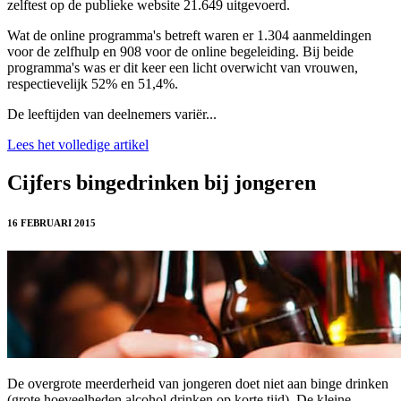
zelftest op de publieke website 21.649 uitgevoerd.
Wat de online programma's betreft waren er 1.304 aanmeldingen
voor de zelfhulp en 908 voor de online begeleiding. Bij beide
programma's was er dit keer een licht overwicht van vrouwen,
respectievelijk 52% en 51,4%.
De leeftijden van deelnemers variër...
Lees het volledige artikel
Cijfers bingedrinken bij jongeren
16 FEBRUARI 2015
De overgrote meerderheid van jongeren doet niet aan binge drinken
(grote hoeveelheden alcohol drinken op korte tijd). De kleine