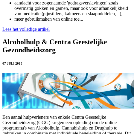
aandacht voor zogenaamde 'gedragsverslavingen' zoals
overmatig gokken en gamen, maar ook voor afhankelijkheid
van medicatie (pijnstillers, kalmeer- en slaapmiddelen,...),
meer gebruikmaken van online toe...
Lees het volledige artikel
Alcoholhulp & Centra Geestelijke
Gezondheidszorg
07 JULI 2015
Een aantal hulpverleners van enkele Centra Geestelijke
Gezondheidszorg (CGG) kregen een opleiding om de online
programma's van Alcoholhulp, Cannabishulp en Drughulp te
gebruiken in combinatie met individuele begeleiding of therapie. Dit