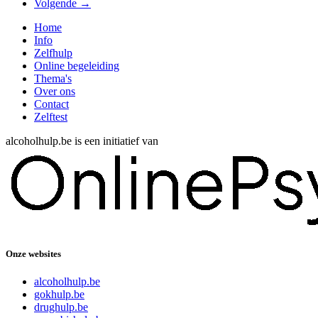
Volgende →
Home
Info
Zelfhulp
Online begeleiding
Thema's
Over ons
Contact
Zelftest
alcoholhulp.be is een initiatief van
Onze websites
alcoholhulp.be
gokhulp.be
drughulp.be