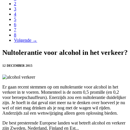
2
3
4
5
6
7
8
Volgende →
Nultolerantie voor alcohol in het verkeer?
12 DECEMBER 2015
Er gaan recent stemmen op om nultolerantie voor alcohol in het
verkeer in te voeren. Momenteel is de norm 0,5 promille (en 0,2
voor beroepschauffeurs). Enerzijds zou een nultolerantie duidelijker
zijn. Je hoeft in dat geval niet meer na te denken over hoeveel je nu
wel of niet mag drinken als je nog met de wagen wil rijden.
Anderzijds zal een wetswijziging alleen geen oplossing bieden.
De best presterende Europese landen wat betreft alcohol en verkeer
zijn Zweden, Nederland, Finland en Est...