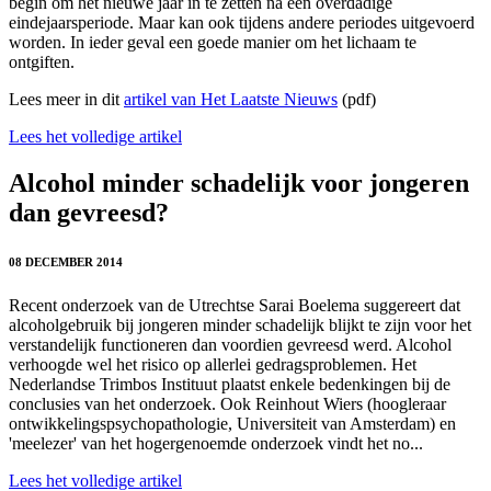
begin om het nieuwe jaar in te zetten na een overdadige
eindejaarsperiode. Maar kan ook tijdens andere periodes uitgevoerd
worden. In ieder geval een goede manier om het lichaam te
ontgiften.
Lees meer in dit
artikel van Het Laatste Nieuws
(pdf)
Lees het volledige artikel
Alcohol minder schadelijk voor jongeren
dan gevreesd?
08 DECEMBER 2014
Recent onderzoek van de Utrechtse Sarai Boelema suggereert dat
alcoholgebruik bij jongeren minder schadelijk blijkt te zijn voor het
verstandelijk functioneren dan voordien gevreesd werd. Alcohol
verhoogde wel het risico op allerlei gedragsproblemen. Het
Nederlandse Trimbos Instituut plaatst enkele bedenkingen bij de
conclusies van het onderzoek. Ook Reinhout Wiers (
hoogleraar
ontwikkelingspsychopathologie, Universiteit van Amsterdam) en
'meelezer' van het hogergenoemde onderzoek vindt het no...
Lees het volledige artikel