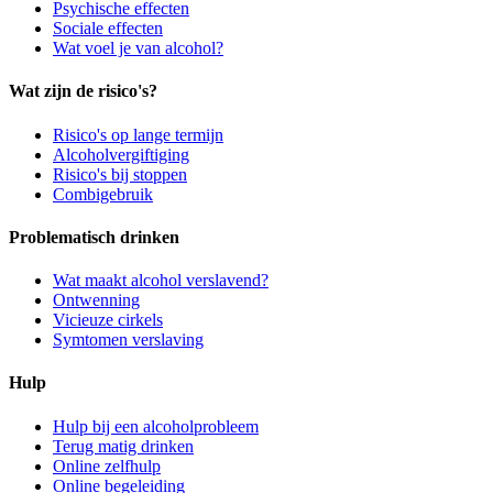
Psychische effecten
Sociale effecten
Wat voel je van alcohol?
Wat zijn de risico's?
Risico's op lange termijn
Alcoholvergiftiging
Risico's bij stoppen
Combigebruik
Problematisch drinken
Wat maakt alcohol verslavend?
Ontwenning
Vicieuze cirkels
Symtomen verslaving
Hulp
Hulp bij een alcoholprobleem
Terug matig drinken
Online zelfhulp
Online begeleiding