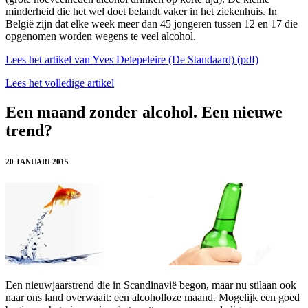
minderheid die het wel doet belandt vaker in het ziekenhuis. In
België zijn dat elke week meer dan 45 jongeren tussen 12 en 17 die
opgenomen worden wegens te veel alcohol.
Lees het artikel van Yves Delepeleire (De Standaard) (pdf)
Lees het volledige artikel
Een maand zonder alcohol. Een nieuwe
trend?
20 JANUARI 2015
Een nieuwjaarstrend die in Scandinavië begon, maar nu stilaan ook
naar ons land overwaait: een alcoholloze maand. Mogelijk een goed